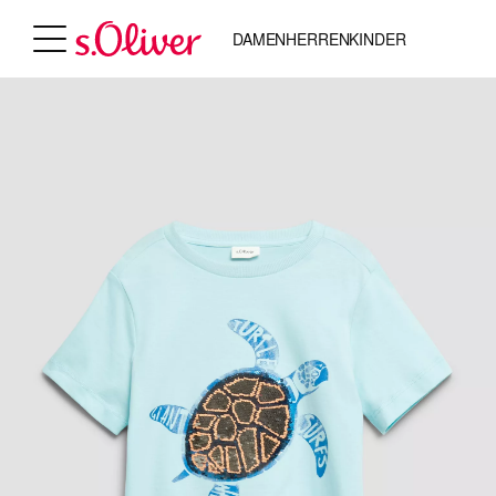
DAMEN
HERREN
KINDER