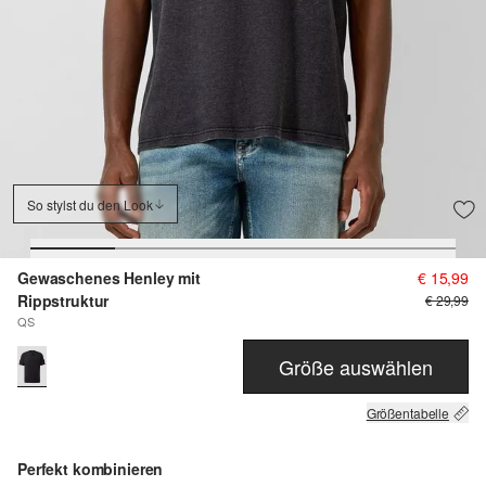
So stylst du den Look
Gewaschenes Henley mit
€ 15,99
Rippstruktur
€ 29,99
QS
Größe auswählen
Größentabelle
Perfekt kombinieren