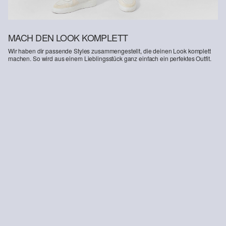
MACH DEN LOOK KOMPLETT
Wir haben dir passende Styles zusammengestellt, die deinen Look komplett
machen. So wird aus einem Lieblingsstück ganz einfach ein perfektes Outfit.
-30%
Jeans-Shorts John / Regular Fit / Mid Rise