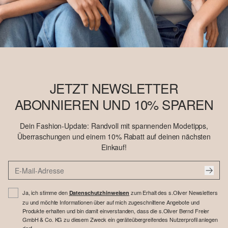
JETZT NEWSLETTER
ABONNIEREN UND 10% SPAREN
Dein Fashion-Update: Randvoll mit spannenden Modetipps,
Überraschungen und einem 10% Rabatt auf deinen nächsten
Einkauf!
Ja, ich stimme den
zum Erhalt des s.Oliver Newsletters
Datenschutzhinweisen
zu und möchte Informationen über auf mich zugeschnittene Angebote und
Produkte erhalten und bin damit einverstanden, dass die s.Oliver Bernd Freier
GmbH & Co. KG zu diesem Zweck ein geräteübergreifendes Nutzerprofil anlegen