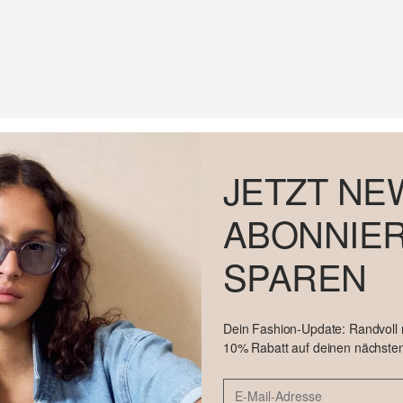
JETZT NE
ABONNIER
SPAREN
Dein Fashion-Update: Randvoll
10% Rabatt auf deinen nächsten