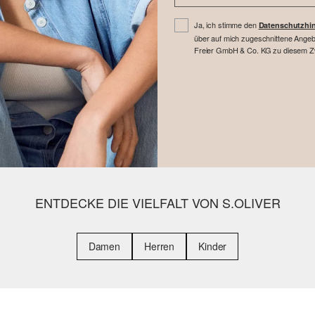
Ja, ich stimme den
Datenschutzhi
über auf mich zugeschnittene Angebo
Freier GmbH & Co. KG zu diesem Zwe
ENTDECKE DIE VIELFALT VON S.OLIVER
Damen
Herren
Kinder