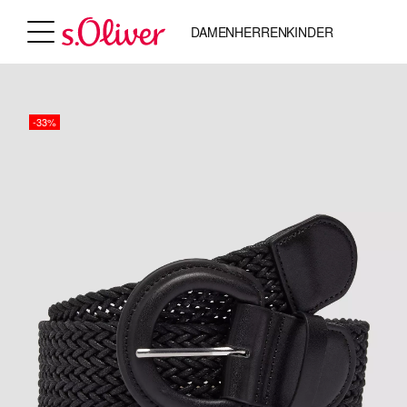
DAMEN
HERREN
KINDER
-33%