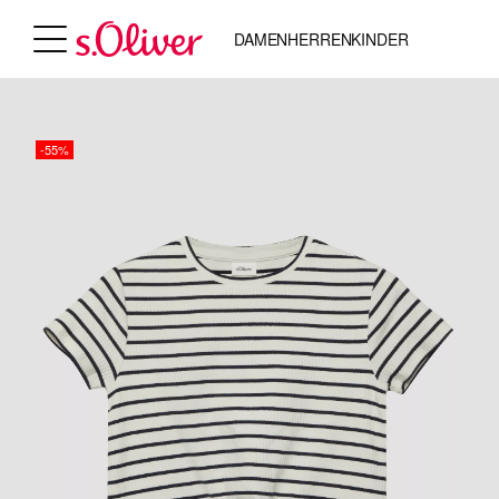
DAMEN
HERREN
KINDER
-55%