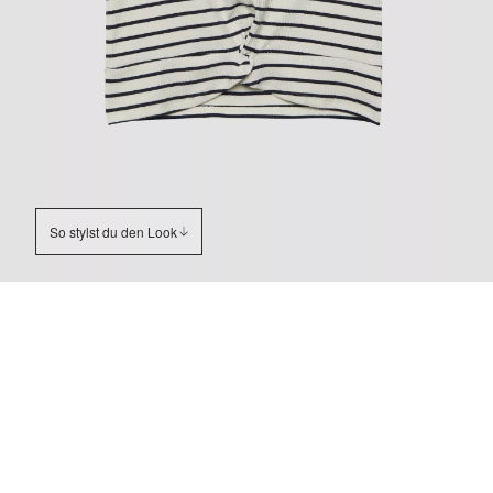
So stylst du den Look