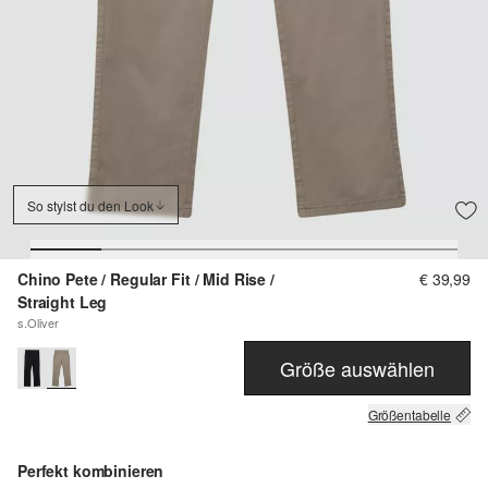
So stylst du den Look
Chino Pete / Regular Fit / Mid Rise /
€ 39,99
Straight Leg
s.Oliver
Größe auswählen
Größentabelle
Perfekt kombinieren