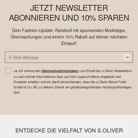
JETZT NEWSLETTER
ABONNIEREN UND 10% SPAREN
Dein Fashion-Update: Randvoll mit spannenden Modetipps,
Überraschungen und einem 10% Rabatt auf deinen nächsten
Einkauf!
Ja, ich stimme den
zum Erhalt des s.Oliver Newsletters
Datenschutzhinweisen
zu und möchte Informationen über auf mich zugeschnittene Angebote und
Produkte erhalten und bin damit einverstanden, dass die s.Oliver Bernd Freier
GmbH & Co. KG zu diesem Zweck ein geräteübergreifendes Nutzerprofil anlegen
darf.
ENTDECKE DIE VIELFALT VON S.OLIVER