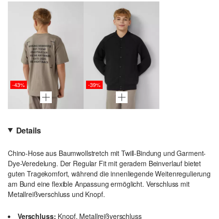
-43%
-39%
Details
Chino-Hose aus Baumwollstretch mit Twill-Bindung und Garment-
Dye-Veredelung. Der Regular Fit mit geradem Beinverlauf bietet
guten Tragekomfort, während die innenliegende Weitenregulierung
am Bund eine flexible Anpassung ermöglicht. Verschluss mit
Metallreißverschluss und Knopf.
Verschluss:
Knopf, Metallreißverschluss