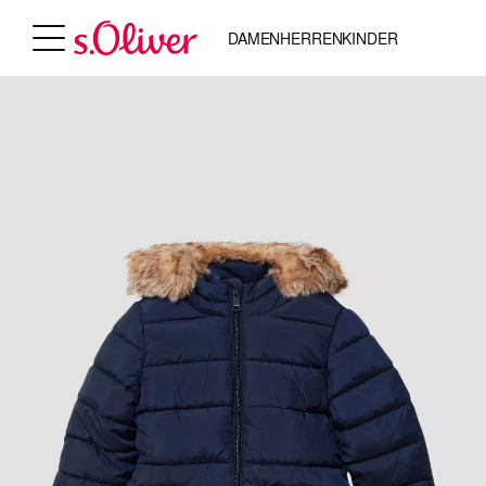
DAMEN
HERREN
KINDER