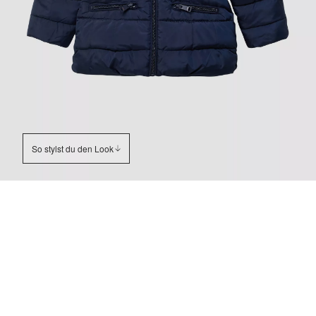
So stylst du den Look