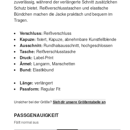
zuverlässig, während der verlängerte Schnitt zusätzlichen
Schutz bietet. Reißverschlusstaschen und elastische
Bündchen machen die Jacke praktisch und bequem im
Tragen.
Verschluss:
Reißverschluss
Kapuze:
fixiert, Kapuze, abnehmbare Kunstfellblende
Ausschnitt:
Rundhalsausschnitt, hochgeschlossen
Tasche:
Reißverschlusstasche
Druck:
Label-Print
Ärmel:
Langarm, Manschetten
Bund:
Elastikbund
Länge:
verlängert
Passform:
Regular Fit
Unsicher bei der Größe?
Sieh dir unsere Größentabelle an
PASSGENAUIGKEIT
Fällt normal aus