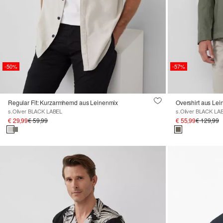
-50%
-57%
Regular Fit: Kurzarmhemd aus Leinenmix
Overshirt aus Lein
s.Oliver BLACK LABEL
s.Oliver BLACK LA
€ 29,99
€ 59,99
€ 55,99
€ 129,99