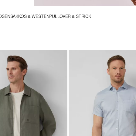
OSEN
SAKKOS & WESTEN
PULLOVER & STRICK