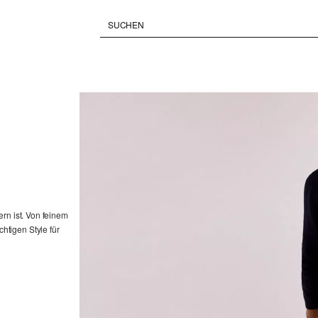
rn ist. Von feinem
tigen Style für