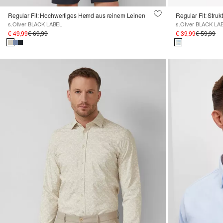
Regular Fit: Hochwertiges Hemd aus reinem Leinen
Regular Fit: Stru
s.Oliver BLACK LABEL
s.Oliver BLACK LA
€ 49,99
€ 69,99
€ 39,99
€ 59,99