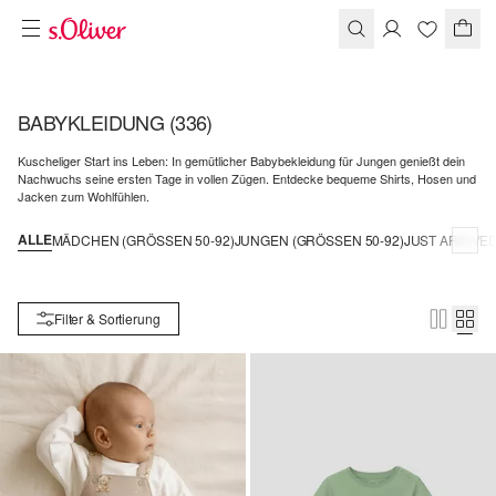
BABYKLEIDUNG
(336)
Kuscheliger Start ins Leben: In gemütlicher Babybekleidung für Jungen genießt dein
Nachwuchs seine ersten Tage in vollen Zügen. Entdecke bequeme Shirts, Hosen und
Jacken zum Wohlfühlen.
ALLE
MÄDCHEN (GRÖSSEN 50-92)
JUNGEN (GRÖSSEN 50-92)
JUST ARRIVE
Filter & Sortierung