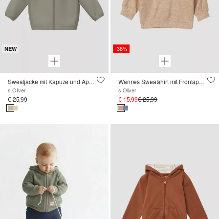
-38%
NEW
Sweatjacke mit Kapuze und Applikation
Warmes Sweatshirt mit Frontapplikation und Struktur
s.Oliver
s.Oliver
€ 25,99
€ 15,99
€ 25,99