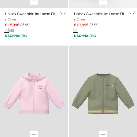
Unisex Sweatshirt im Loose Fit
Unisex Sweatshirt im Loose Fit mit All-over-Print
s.Oliver
s.Oliver
€ 15,99
€ 25,99
€ 21,99
€ 25,99
NACHHALTIG
NACHHALTIG