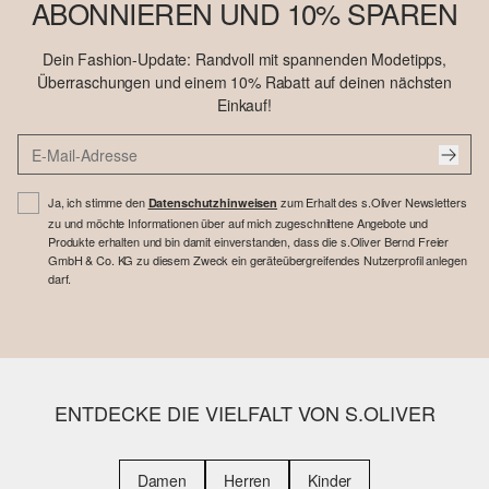
ABONNIEREN UND 10% SPAREN
Dein Fashion-Update: Randvoll mit spannenden Modetipps,
Überraschungen und einem 10% Rabatt auf deinen nächsten
Einkauf!
Ja, ich stimme den
zum Erhalt des s.Oliver Newsletters
Datenschutzhinweisen
zu und möchte Informationen über auf mich zugeschnittene Angebote und
Produkte erhalten und bin damit einverstanden, dass die s.Oliver Bernd Freier
GmbH & Co. KG zu diesem Zweck ein geräteübergreifendes Nutzerprofil anlegen
darf.
ENTDECKE DIE VIELFALT VON S.OLIVER
Damen
Herren
Kinder