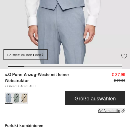
So stylst du den Look
s.O Pure: Anzug-Weste mit feiner
€ 37,99
Webstruktur
€ 79,99
s.Oliver BLACK LABEL
Größe auswählen
Größentabelle
Perfekt kombinieren