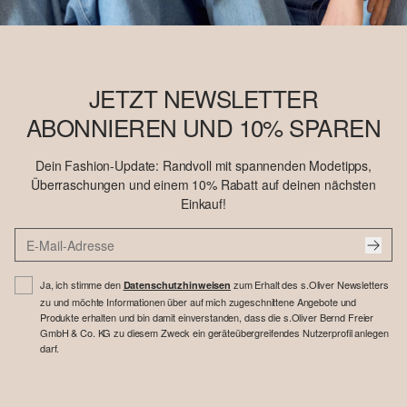
JETZT NEWSLETTER
ABONNIEREN UND 10% SPAREN
Dein Fashion-Update: Randvoll mit spannenden Modetipps,
Überraschungen und einem 10% Rabatt auf deinen nächsten
Einkauf!
Ja, ich stimme den
zum Erhalt des s.Oliver Newsletters
Datenschutzhinweisen
zu und möchte Informationen über auf mich zugeschnittene Angebote und
Produkte erhalten und bin damit einverstanden, dass die s.Oliver Bernd Freier
GmbH & Co. KG zu diesem Zweck ein geräteübergreifendes Nutzerprofil anlegen
darf.