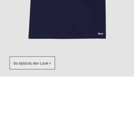
So stylst du den Look