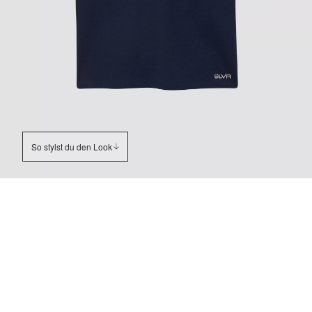
So stylst du den Look