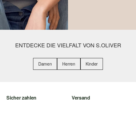
ENTDECKE DIE VIELFALT VON S.OLIVER
Damen
Herren
Kinder
Sicher zahlen
Versand
Rechnung
Sendungsverfolgung
Kreditkarte
Post AT
PayPal