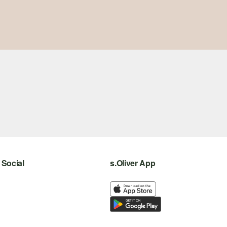
Social
s.Oliver App
instagram
facebook
pinterest