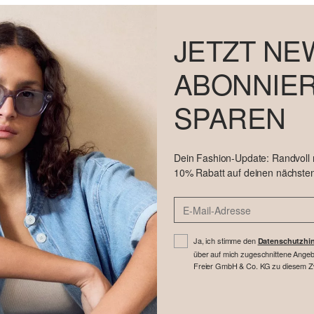
JETZT NE
ABONNIER
SPAREN
Dein Fashion-Update: Randvoll
10% Rabatt auf deinen nächsten
Ja, ich stimme den
Datenschutzhi
über auf mich zugeschnittene Angebo
Freier GmbH & Co. KG zu diesem Zwe