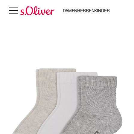
DAMEN
HERREN
KINDER