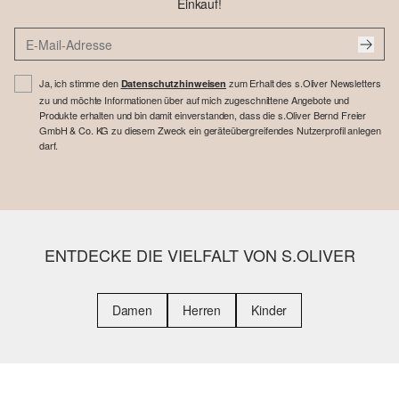
Einkauf!
Ja, ich stimme den
zum Erhalt des s.Oliver Newsletters
Datenschutzhinweisen
zu und möchte Informationen über auf mich zugeschnittene Angebote und
Produkte erhalten und bin damit einverstanden, dass die s.Oliver Bernd Freier
GmbH & Co. KG zu diesem Zweck ein geräteübergreifendes Nutzerprofil anlegen
darf.
ENTDECKE DIE VIELFALT VON S.OLIVER
Damen
Herren
Kinder