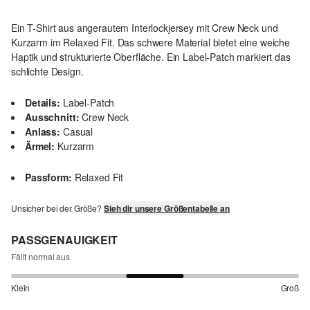
Ein T-Shirt aus angerautem Interlockjersey mit Crew Neck und
Kurzarm im Relaxed Fit. Das schwere Material bietet eine weiche
Haptik und strukturierte Oberfläche. Ein Label-Patch markiert das
schlichte Design.
Details:
Label-Patch
Ausschnitt:
Crew Neck
Anlass:
Casual
Ärmel:
Kurzarm
Passform:
Relaxed Fit
Unsicher bei der Größe?
Sieh dir unsere Größentabelle an
PASSGENAUIGKEIT
Fällt normal aus
Klein
Groß