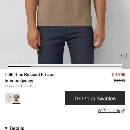
T-Shirt im Relaxed Fit aus
€ 19,99
Interlockjersey
€ 39,99
s.Oliver BLACK LABEL
Größe auswählen
Größentabelle
Details