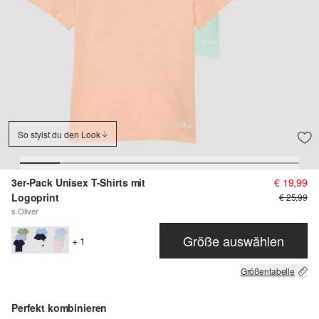
So stylst du den Look
3er-Pack Unisex T-Shirts mit
€ 19,99
Logoprint
€ 25,99
s.Oliver
Größe auswählen
+ 1
Größentabelle
Perfekt kombinieren