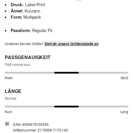
Druck:
Label-Print
Ärmel:
Kurzarm
Form:
Multipack
Passform:
Regular Fit
Unsicher bei der Größe?
Sieh dir unsere Größentabelle an
PASSGENAUIGKEIT
Fällt normal aus
Klein
Groß
LÄNGE
Normal
Kurz
Lang
EAN: 4099979100435
Artikelnummer: 2179558.7170.140