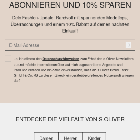
ABONNIEREN UND 10% SPAREN
Dein Fashion-Update: Randvoll mit spannenden Modetipps,
Überraschungen und einem 10% Rabatt auf deinen nächsten
Einkauf!
Ja, ich stimme den
zum Erhalt des s.Oliver Newsletters
Datenschutzhinweisen
zu und möchte Informationen über auf mich zugeschnittene Angebote und
Produkte erhalten und bin damit einverstanden, dass die s.Oliver Bernd Freier
GmbH & Co. KG zu diesem Zweck ein geräteübergreifendes Nutzerprofil anlegen
darf.
ENTDECKE DIE VIELFALT VON S.OLIVER
Damen
Herren
Kinder