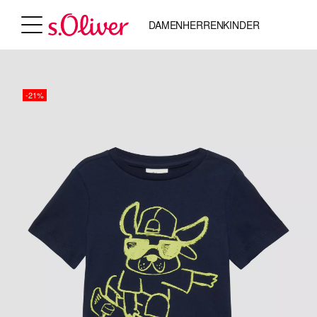
DAMEN
HERREN
KINDER
-21%