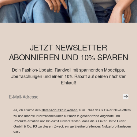
JETZT NEWSLETTER
ABONNIEREN UND 10% SPAREN
Dein Fashion-Update: Randvoll mit spannenden Modetipps,
Überraschungen und einem 10% Rabatt auf deinen nächsten
Einkauf!
Ja, ich stimme den
zum Erhalt des s.Oliver Newsletters
Datenschutzhinweisen
zu und möchte Informationen über auf mich zugeschnittene Angebote und
Produkte erhalten und bin damit einverstanden, dass die s.Oliver Bernd Freier
GmbH & Co. KG zu diesem Zweck ein geräteübergreifendes Nutzerprofil anlegen
darf.