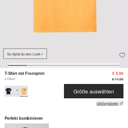
So stylst du den Look
T-Shirt mit Frontprint
€ 5,99
s.Oliver
€ 11,99
Größe auswählen
Größentabelle
Perfekt kombinieren