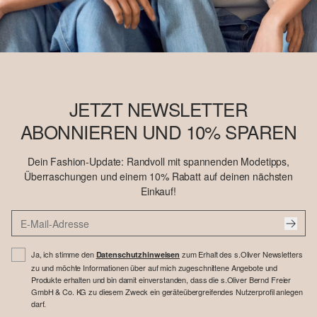
JETZT NEWSLETTER
ABONNIEREN UND 10% SPAREN
Dein Fashion-Update: Randvoll mit spannenden Modetipps,
Überraschungen und einem 10% Rabatt auf deinen nächsten
Einkauf!
Ja, ich stimme den
zum Erhalt des s.Oliver Newsletters
Datenschutzhinweisen
zu und möchte Informationen über auf mich zugeschnittene Angebote und
Produkte erhalten und bin damit einverstanden, dass die s.Oliver Bernd Freier
GmbH & Co. KG zu diesem Zweck ein geräteübergreifendes Nutzerprofil anlegen
darf.