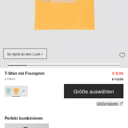
So stylst du den Look
T-Shirt mit Frontprint
€ 8,99
s.Oliver
€ 13,99
Größe auswählen
Größentabelle
Perfekt kombinieren