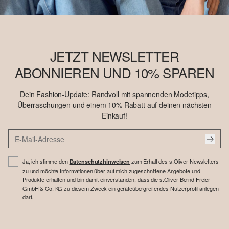
JETZT NEWSLETTER
ABONNIEREN UND 10% SPAREN
Dein Fashion-Update: Randvoll mit spannenden Modetipps,
Überraschungen und einem 10% Rabatt auf deinen nächsten
Einkauf!
Ja, ich stimme den
zum Erhalt des s.Oliver Newsletters
Datenschutzhinweisen
zu und möchte Informationen über auf mich zugeschnittene Angebote und
Produkte erhalten und bin damit einverstanden, dass die s.Oliver Bernd Freier
GmbH & Co. KG zu diesem Zweck ein geräteübergreifendes Nutzerprofil anlegen
darf.