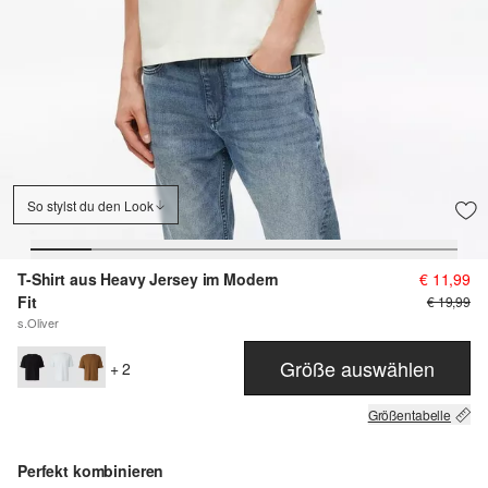
So stylst du den Look
T-Shirt aus Heavy Jersey im Modern
€ 11,99
Fit
€ 19,99
s.Oliver
Größe auswählen
+ 2
Größentabelle
Perfekt kombinieren