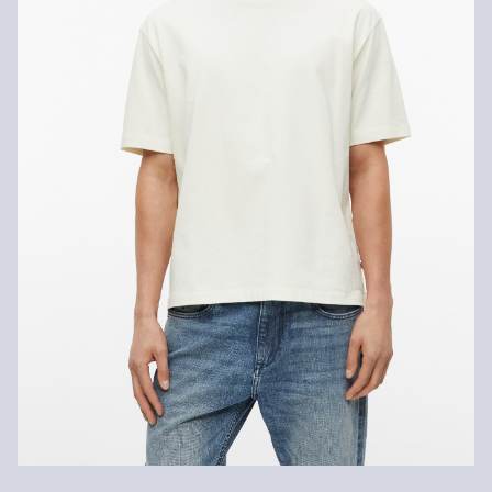
innerhalb von 30 Tagen kostenlos zurückgeben.
Trocknen mit reduzierter thermischer Belastung